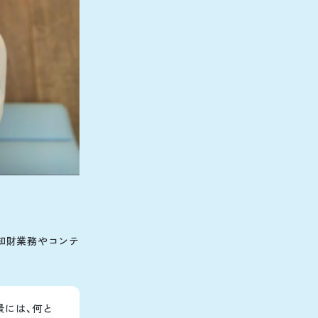
。知財業務やコンテ
景には、何と