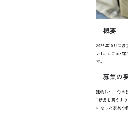
概要
2025年10月
ンし、カフェ・宿
す。
募集の
建物（ハード）
「新品を買うよ
になった家具や