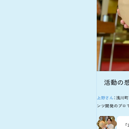
活動の
上野さん
：浅川
ンツ開発のプロ
「