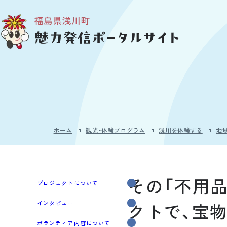
メインコンテンツへスキップ
ホーム
観光・体験プログラム
浅川を体験する
地
その「不用品
プロジェクトについて
クトで、宝
インタビュー
ボランティア内容について