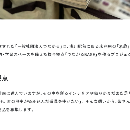
に設立された「一般社団法人つながる」は、浅川駅前にある未利用の「米蔵
泊・学習スペースを備えた複合拠点「つながるBASE」を作るプロジ
要点
の計画は進んでいますが、その中を彩るインテリアや備品がまだまだ足
りも、町の歴史が染み込んだ道具を使いたい」。そんな想いから、皆さ
物品を募集します。