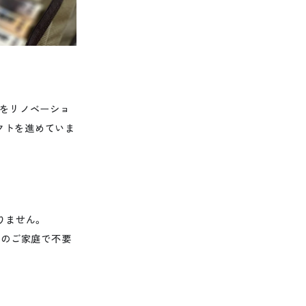
」をリノベーショ
ェクトを進めていま
りません。
んのご家庭で不要