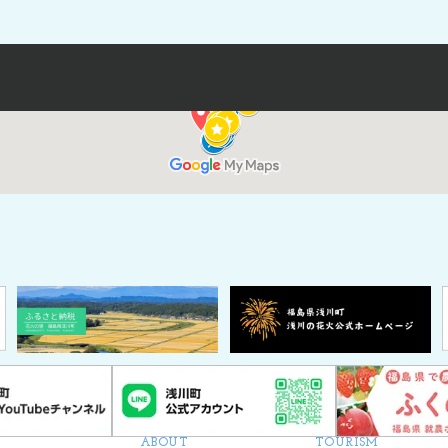
ABOUT
TOURISM